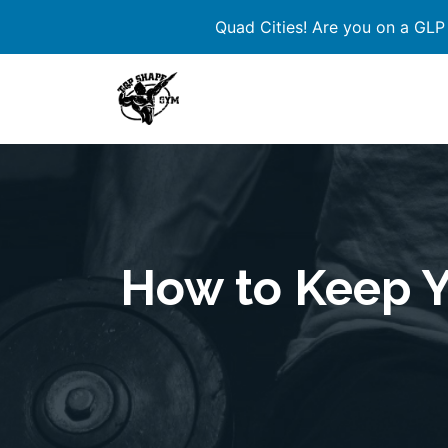
Quad Cities! Are you on a GLP
Skip
to
content
How to Keep Y