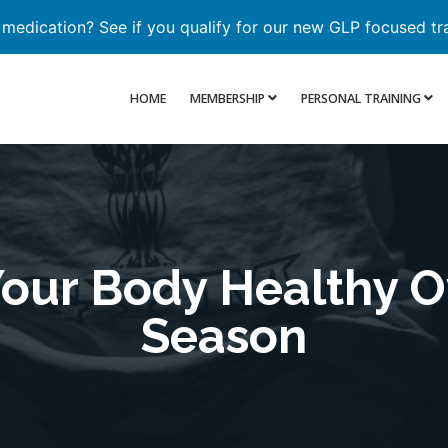
 medication? See if you qualify for our new GLP focused tr
HOME
MEMBERSHIP
PERSONAL TRAINING
our Body Healthy Ov
Season