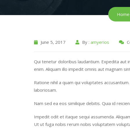
Home
June 5, 2017
By :
amyerios
C
Qui tenetur doloribus laudantium. Expedita aut i
enim. Aliquam illo impedit omnis aut magnam sin
Ratione nihil a quam qui voluptates accusantium
laboriosam.
Nam sed ea eos similique debitis. Quia id reicien
Impedit odit et itaque sequi assumenda. Aliqua
Ut ut fuga nobis rerum nobis voluptatem volupt