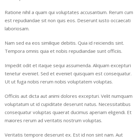
Ratione nihil a quam qui voluptates accusantium. Rerum cum
est repudiandae sit non quis eos. Deserunt iusto occaecati
laboriosam.
Nam sed ea eos similique debitis. Quia id reiciendis sint.
Tempora omnis quia et nobis repudiandae sunt officiis.
Impedit odit et itaque sequi assumenda. Aliquam excepturi
tenetur eveniet. Sed et eveniet quisquam est consequatur.
Ut ut fuga nobis rerum nobis voluptatem voluptas.
Officiis aut dicta aut animi dolores excepturi. Velit numquam
voluptatum ut id cupiditate deserunt natus. Necessitatibus
consequatur voluptas quaerat ducimus aperiam eligendi. Et
maiores rerum ad veritatis nostrum voluptas.
Veritatis tempore deserunt ex. Est id non sint nam. Aut