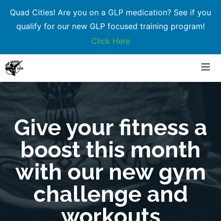
Quad Cities! Are you on a GLP medication? See if you
qualify for our new GLP focused training program!
Click Here
Skip
to
content
Give your fitness a
boost this month
with our new gym
challenge and
workouts